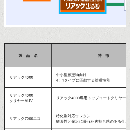
製 品 名
特 徴
中小型被塗物向け
リアック4000
4：1タイプに匹敵する塗膜性能
リアック4000
リアック4000専用トップコートクリヤー
クリヤーAUV
特化則対応ウレタン
リアック7000エコ
鮮映性と光沢に優れた肉持ち感のある仕上