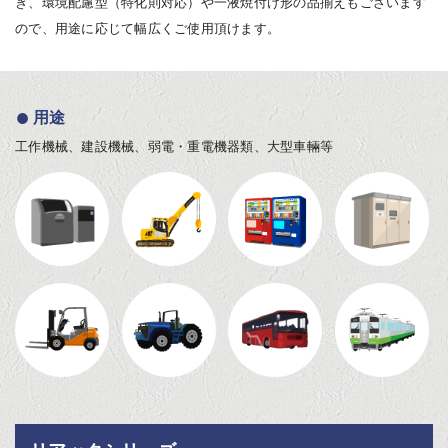
き、環境配慮型（特化則対応）や一液焼付け形の品揃えもございます
ので、用途に応じて幅広くご使用頂けます。
用途
工作機械、建設機械、弱電・重電機器類、大型車輛等