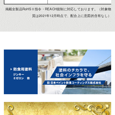
掲載全製品RoHSⅡ指令・REACH規制に対応しております。（対象物
質は2021年12月時点で、配合上に意図的含有なし）