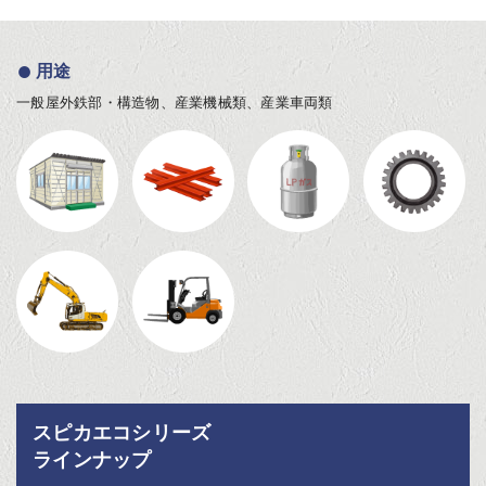
用途
一般屋外鉄部・構造物、産業機械類、産業車両類
スピカエコシリーズ
ラインナップ