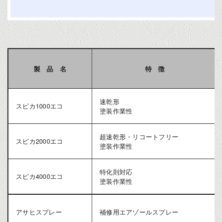
製 品 名
特 徴
速乾形
スピカ1000エコ
塗装作業性
超速乾形・リコートフリー
スピカ2000エコ
塗装作業性
特化則対応
スピカ4000エコ
塗装作業性
アサヒスプレー
補修用エアゾールスプレー