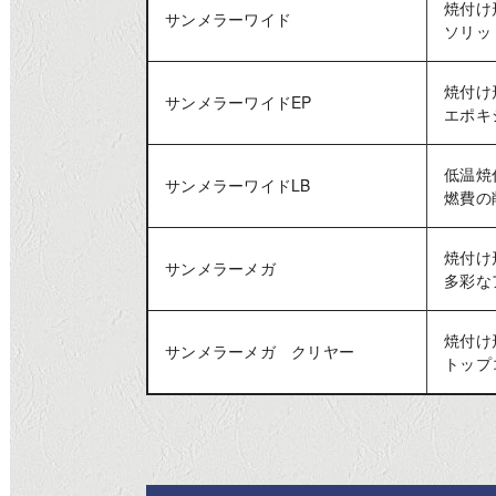
焼付け
サンメラーワイド
ソリッ
焼付け
サンメラーワイドEP
エポキ
低温焼
サンメラーワイドLB
燃費の
焼付け
サンメラーメガ
多彩な
焼付け
サンメラーメガ クリヤー
トップ