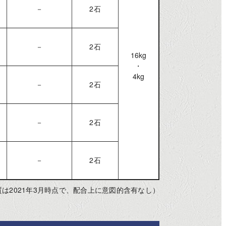
－
2石
－
2石
16kg
・
4kg
－
2石
－
2石
－
2石
質は2021年3月時点で、配合上に意図的含有なし）