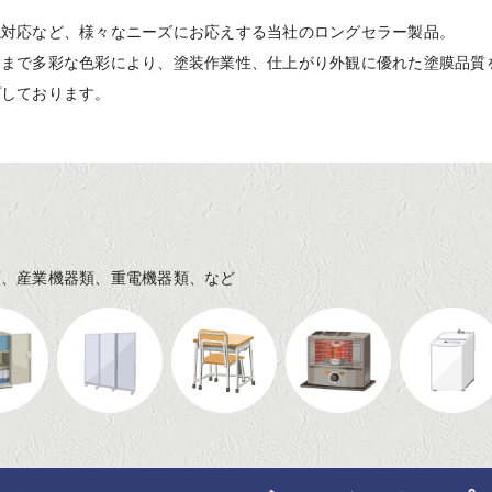
境対応など、様々なニーズにお応えする当社のロングセラー製品。
クまで多彩な色彩により、塗装作業性、仕上がり外観に優れた塗膜品質
プしております。
類、産業機器類、重電機器類、など