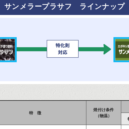
サンメラープラサフ
ラインナップ
焼付け条件
特 徴
（物温）