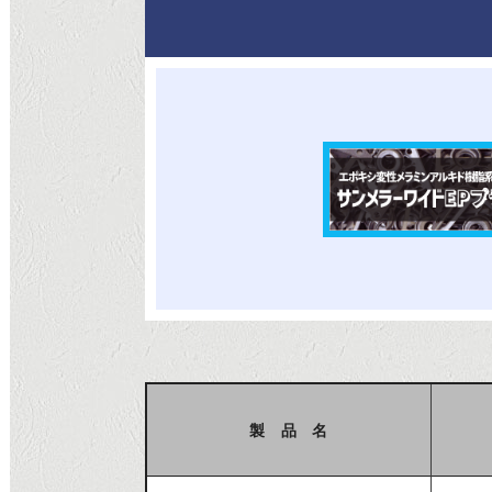
製 品 名