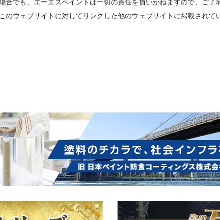
場合でも、エーエスペイントは一切の責任を負いかねますので、ご了
このウェブサイトに対してリンクした他のウェブサイトに掲載されて