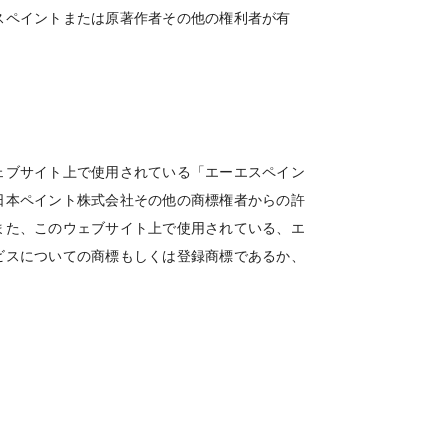
スペイントまたは原著作者その他の権利者が有
ェブサイト上で使用されている「エーエスペイン
日本ペイント株式会社その他の商標権者からの許
また、このウェブサイト上で使用されている、エ
ビスについての商標もしくは登録商標であるか、