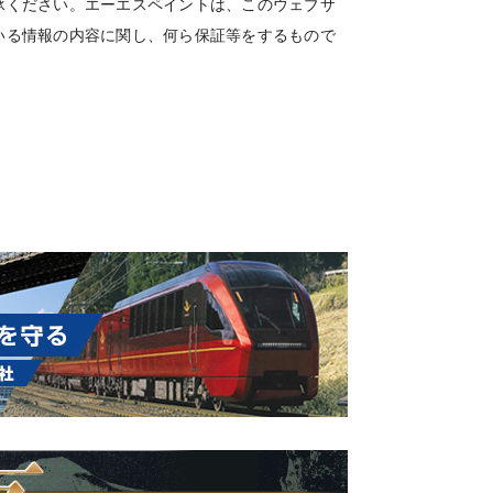
承ください。エーエスペイントは、このウェブサ
いる情報の内容に関し、何ら保証等をするもので