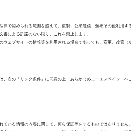
法律で認められる範囲を超えて、複製、公衆送信、頒布その他利用す
文書による許諾のない限り、これを禁止します。
のウェブサイトの情報等を利用される場合であっても、変更、改竄（
は、次の「リンク条件」に同意の上、あらかじめエーエスペイントへ
れている情報の内容に関して、何ら保証等をするものではありません