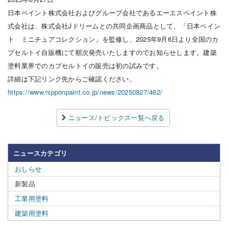
日本ペイント株式会社およびグループ会社であるエーエスペイント株
式会社は、株式会社Jドリームとの共同企画商品として、「日本ペイン
ト ミニチュアコレクション」を監修し、2025年9月6日より全国のカ
プセルトイ自販機にて順次発売いたしますのでお知らせします。建築
塗料業界でのカプセルトイの販売は初の試みです。
詳細は下記リンク先からご確認ください。
https://www.nipponpaint.co.jp/news/20250827/462/
ニュース/トピックス一覧へ戻る
ニュースカテゴリ
おしらせ
新製品
工業用塗料
建築用塗料