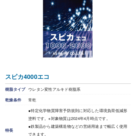
スピカ4000エコ
樹脂タイプ
ウレタン変性アルキド樹脂系
乾燥条件
常乾
●特定化学物質障害予防規則に対応した環境負荷低減形
塗料です。※対象物質は2024年4月時点です。
●鉄製品から建築構造物などの営繕用途まで幅広く使用
特長
できます。