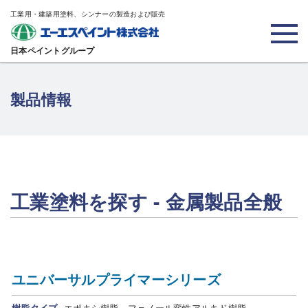
工業用・建築用塗料、シンナーの製造および販売
日本ペイントグループ
製品情報
工業塗料を探す - 金属製品全般
ユニバーサルプライマーシリーズ
樹脂タイプ
エポキシ樹脂、フェノール変性アルキド樹脂