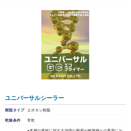
ユニバーサルシーラー
樹脂タイプ
エポキシ樹脂
乾燥条件
常乾
●多種の素材に対する強固な密着が被塗物との界面にお