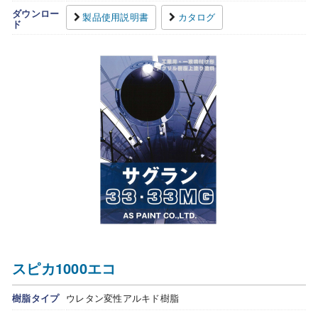
ダウンロー
製品使用説明書
カタログ
ド
スピカ1000エコ
樹脂タイプ
ウレタン変性アルキド樹脂