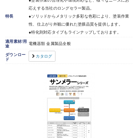
応えする当社のロングセラー製品。
特長
●ソリッドからメタリック多彩な色彩により、塗装作業
性、仕上がり外観に優れた塗膜品質を提供します。
●特化則対応タイプもラインナップしております。
適用素材/用
電機器類 金属製品全般
途
ダウンロー
カタログ
ド