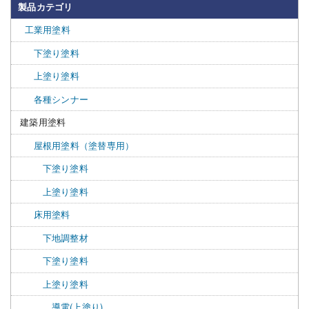
製品カテゴリ
工業用塗料
下塗り塗料
上塗り塗料
各種シンナー
建築用塗料
屋根用塗料（塗替専用）
下塗り塗料
上塗り塗料
床用塗料
下地調整材
下塗り塗料
上塗り塗料
導電(上塗り)