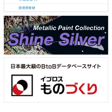
防滑用骨材