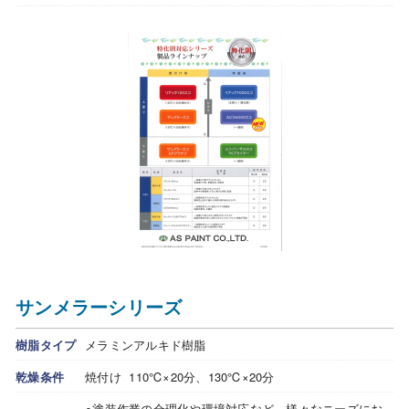
サンメラーシリーズ
樹脂タイプ
メラミンアルキド樹脂
乾燥条件
焼付け 110℃×20分、130℃×20分
●塗装作業の合理化や環境対応など、様々なニーズにお