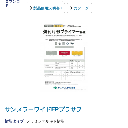
ダウンロー
ド
製品使用説明書3
カタログ
サンメラーワイドEPプラサフ
樹脂タイプ
メラミンアルキド樹脂