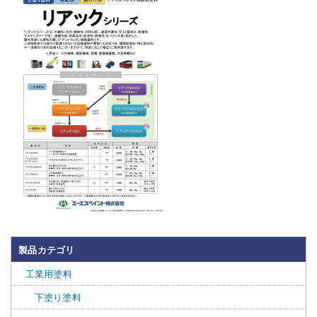
製品カテゴリ
工業用塗料
下塗り塗料