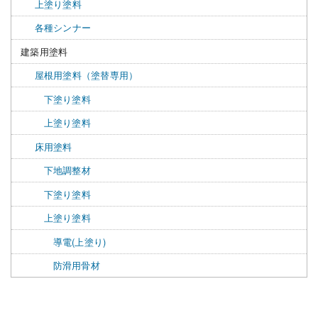
上塗り塗料
各種シンナー
建築用塗料
屋根用塗料（塗替専用）
下塗り塗料
上塗り塗料
床用塗料
下地調整材
下塗り塗料
上塗り塗料
導電(上塗り)
防滑用骨材