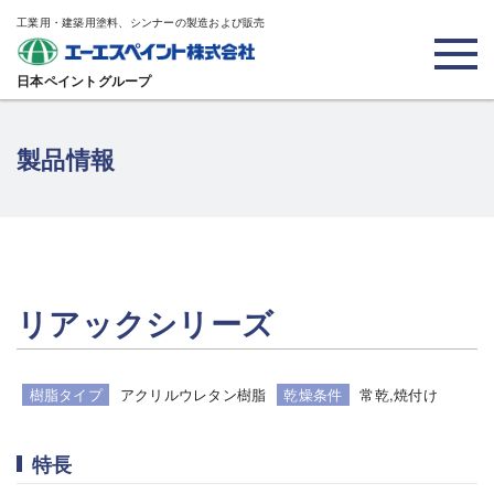
工業用・建築用塗料、シンナーの製造および販売
日本ペイントグループ
製品情報
リアックシリーズ
樹脂タイプ
アクリルウレタン樹脂
乾燥条件
常乾,焼付け
特長