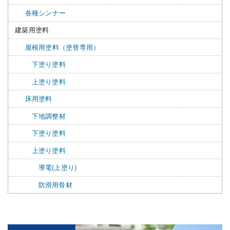
各種シンナー
建築用塗料
屋根用塗料（塗替専用）
下塗り塗料
上塗り塗料
床用塗料
下地調整材
下塗り塗料
上塗り塗料
導電(上塗り)
防滑用骨材