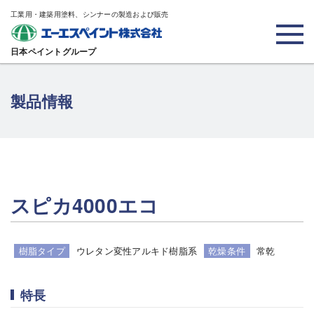
工業用・建築用塗料、シンナーの製造および販売
日本ペイントグループ
製品情報
スピカ4000エコ
樹脂タイプ
ウレタン変性アルキド樹脂系
乾燥条件
常乾
特長