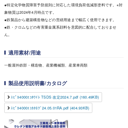
●特定化学物質障害予防規則に対応した環境負荷低減形塗料です。※対
象物質は2024年4月時点です。
●鉄製品から建築構造物などの営繕用途まで幅広く使用できます。
●鉄・クロムなどの有害重金属系顔料を意図的に配合しておりませ
ん。
適用素材/用途
一般屋外鉄部・構造物、産業機械類、産業車両類
製品使用説明書/カタログ
ｽﾋﾟｶ4000ｴｺﾎﾜｲﾄ TSDS 改定2024.7.pdf (160.49KB)
ｽﾋﾟｶ4000ｴｺｶﾀﾛｸﾞ24.05.01RA.pdf (404.93KB)