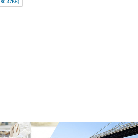
380.47KB)