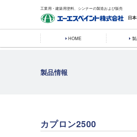
工業用・建築用塗料、シンナーの製造および販売
日本
HOME
製
製品情報
カプロン2500