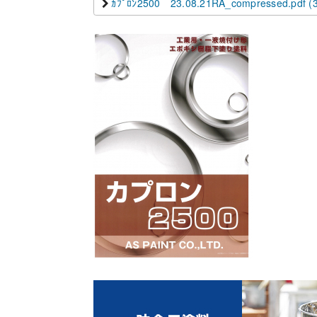
ｶﾌﾟﾛﾝ2500 23.08.21RA_compressed.pdf (