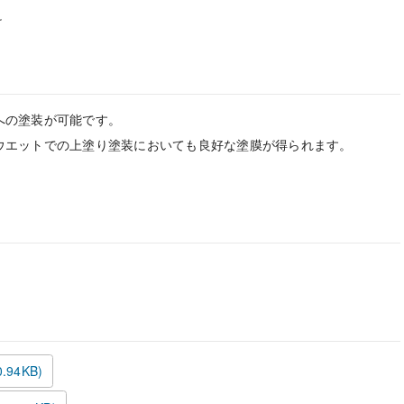
け
の塗装が可能です。
ウエットでの上塗り塗装においても良好な塗膜が得られます。
0.94KB)