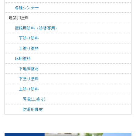
各種シンナー
建築用塗料
屋根用塗料（塗替専用）
下塗り塗料
上塗り塗料
床用塗料
下地調整材
下塗り塗料
上塗り塗料
導電(上塗り)
防滑用骨材