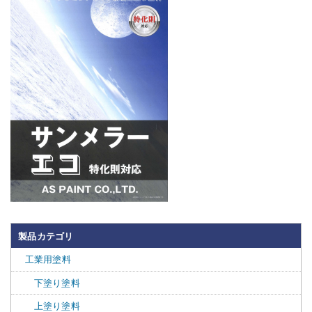
製品カテゴリ
工業用塗料
下塗り塗料
上塗り塗料