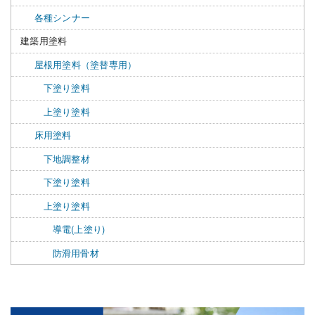
各種シンナー
建築用塗料
屋根用塗料（塗替専用）
下塗り塗料
上塗り塗料
床用塗料
下地調整材
下塗り塗料
上塗り塗料
導電(上塗り)
防滑用骨材