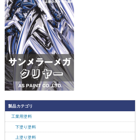
製品カテゴリ
工業用塗料
下塗り塗料
上塗り塗料