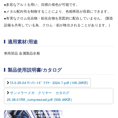
●多彩なアルミを用い、目標の発色が可能です。
●メタル配向性を制御することにより、色相再現が容易にできます。
●有害なクロム化合物・鉛化合物を意図的に配合していません。 (製造
設備を共有している為、クロム・鉛が検出されることがあります。)
適用素材/用途
車両部品 金属製品全般
製品使用説明書/カタログ
I3-3-25-04 ｻﾝﾒﾗｰﾒｶﾞ ｸﾘﾔｰ 2024.7.pdf (106.29KB)
サンメラーメガ クリヤー カタログ
25.08.01RA_compressed.pdf (509.46KB)