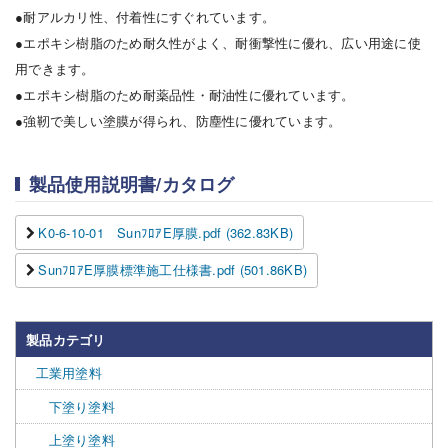
●耐アルカリ性、付着性にすぐれています。
●エポキシ樹脂のため耐久性がよく、耐衝撃性に優れ、広い用途に使
用できます。
●エポキシ樹脂のため耐薬品性・耐油性に優れています。
●強靭で美しい塗膜が得られ、防塵性に優れています。
製品使用説明書/カタログ
K0-6-10-01 SunﾌﾛｱE厚膜.pdf (362.83KB)
SunﾌﾛｱE厚膜標準施工仕様書.pdf (501.86KB)
製品カテゴリ
工業用塗料
下塗り塗料
上塗り塗料