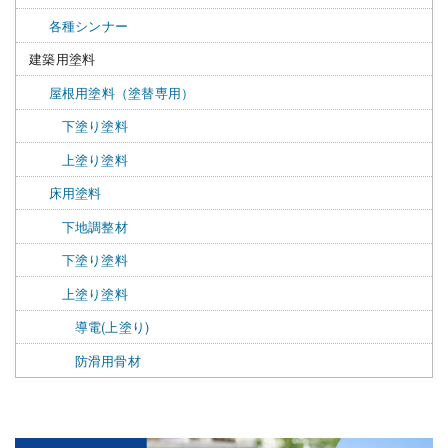
各種シンナー
建築用塗料
屋根用塗料（塗替専用）
下塗り塗料
上塗り塗料
床用塗料
下地調整材
下塗り塗料
上塗り塗料
導電(上塗り)
防滑用骨材