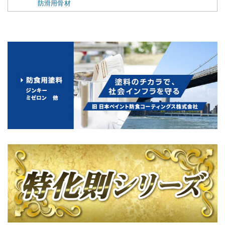
防滑用骨材