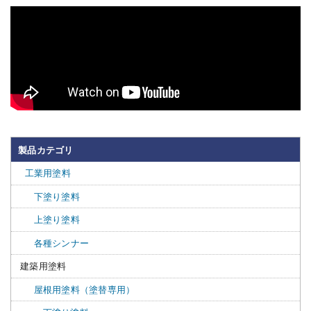
製品カテゴリ
工業用塗料
下塗り塗料
上塗り塗料
各種シンナー
建築用塗料
屋根用塗料（塗替専用）