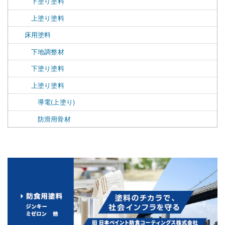
下塗り塗料
上塗り塗料
床用塗料
下地調整材
下塗り塗料
上塗り塗料
導電(上塗り)
防滑用骨材