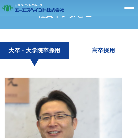
社員インタビュー
採用情報TOP
大卒・大学院卒採用
高卒採用
エーエスペイントを知る
社員インタビュー
仕事を知る
キャリア・働き方を知る
採用情報
エントリー