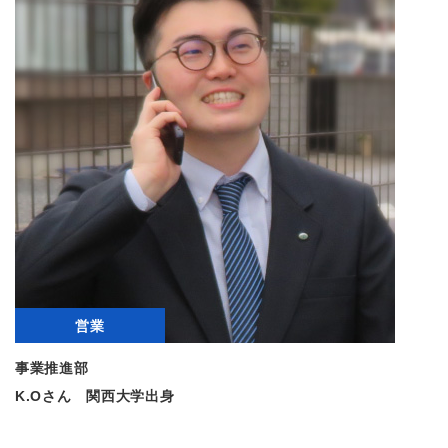
営業
事業推進部
K.Oさん 関西大学出身