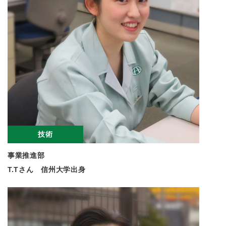
技術
事業推進部
T.Tさん 信州大学出身