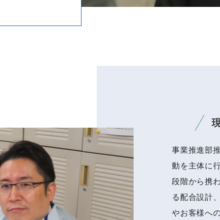
事業推進部
動を主体に
段階から携
る配合設計
やお客様へ