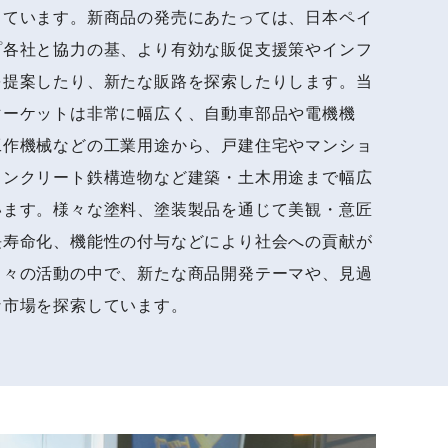
しています。新商品の発売にあたっては、日本ペイ
プ各社と協力の基、より有効な販促支援策やインフ
を提案したり、新たな販路を探索したりします。当
マーケットは非常に幅広く、自動車部品や電機機
工作機械などの工業用途から、戸建住宅やマンショ
コンクリート鉄構造物など建築・土木用途まで幅広
います。様々な塗料、塗装製品を通じて美観・意匠
長寿命化、機能性の付与などにより社会への貢献が
日々の活動の中で、新たな商品開発テーマや、見過
な市場を探索しています。