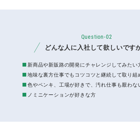
Question-02
どんな人に入社して欲しいです
新商品や新販路の開発にチャレンジしてみたい
地味な裏方仕事でもコツコツと継続して取り組
色やペンキ、工場が好きで、汚れ仕事も厭わな
ノミニケーションが好きな方