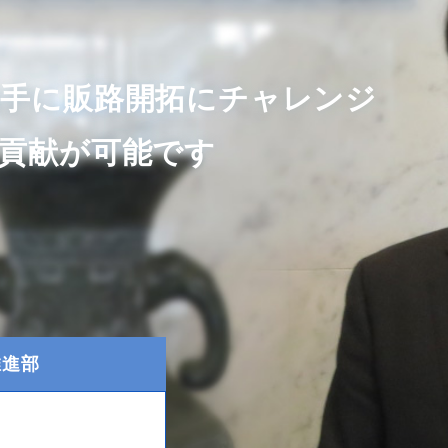
相手に販路開拓にチャレンジ
貢献が可能です
推進部