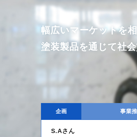
幅広いマーケットを
塗装製品を通じて社会
企画
事業
S.Aさん