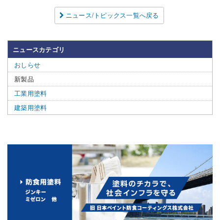
ニュース/トピックス一覧へ戻る
ニュースカテゴリ
おしらせ
新製品
工業用塗料
建築用塗料