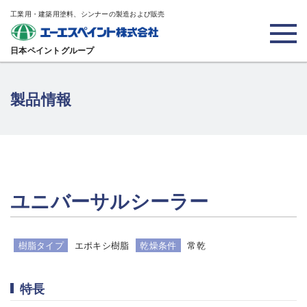
工業用・建築用塗料、シンナーの製造および販売
日本ペイントグループ
製品情報
ユニバーサルシーラー
樹脂タイプ
エポキシ樹脂
乾燥条件
常乾
特長