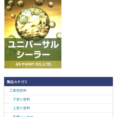
製品カテゴリ
工業用塗料
下塗り塗料
上塗り塗料
各種シンナー