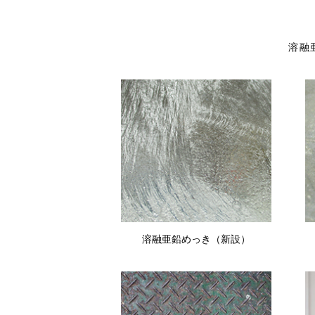
溶融
溶融亜鉛めっき（新設）