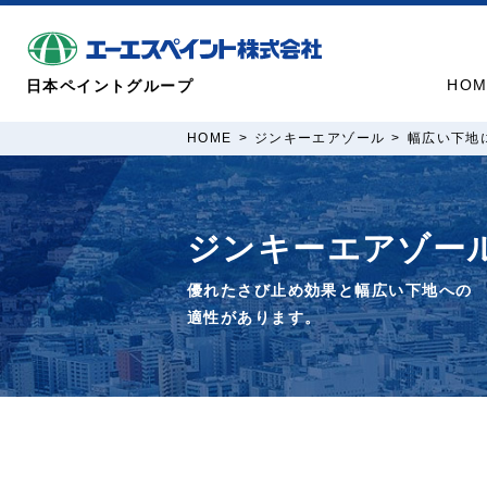
HOM
日本ペイントグループ
HOME
ジンキーエアゾール
幅広い下地
ジンキーエアゾー
優れたさび止め効果と幅広い下地​への
適性があります。