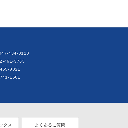
7-434-3113
461-9765
55-9321
41-1501
ックス
よくあるご質問