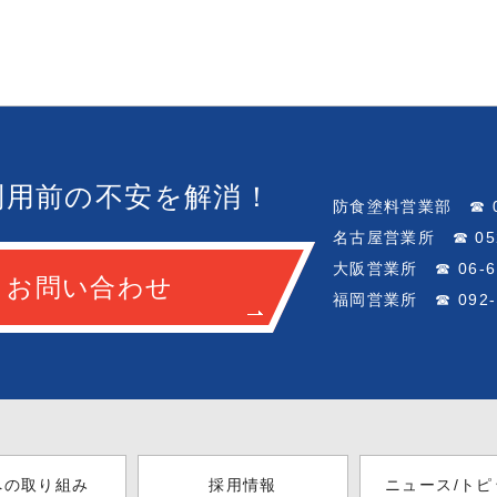
利用前の不安を解消！
防食塗料営業部 ☎ 04
名古屋営業所 ☎ 052-
大阪営業所 ☎ 06-64
お問い合わせ
福岡営業所 ☎ 092-7
への取り組み
採用情報
ニュース/トピ