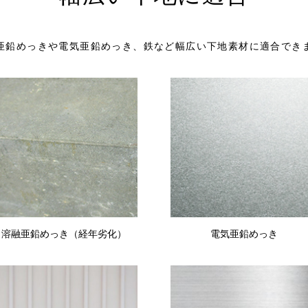
亜鉛めっきや電気亜鉛めっき、鉄など幅広い下地素材に適合でき
溶融亜鉛めっき（経年劣化）
電気亜鉛めっき