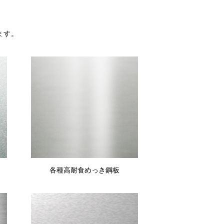
ます。
各種高耐食めっき鋼板