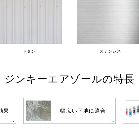
トタン
ステンレス
ジンキーエアゾールの特長
効果
幅広い下地に適合